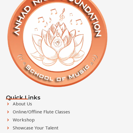
Quick Links
About Us
Online/Offline Flute Classes
Workshop
Showcase Your Talent