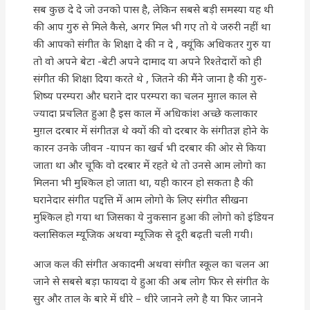
सब कुछ दे दे जो उनको पास है, लेकिन सबसे बड़ी समस्या यह थी
की आप गुरु से मिले कैसे, अगर मिल भी गए तो ये जरुरी नहीं था
की आपको संगीत के शिक्षा दे की न दे , क्यूंकि अधिकतर गुरु या
तो वो अपने बेटा -बेटी अपने दामाद या अपने रिश्तेदारों को ही
संगीत की शिक्षा दिया करते थे , जितने की मैंने जाना है की गुरु-
शिष्य परम्परा और घराने दार परम्परा का चलन मुग़ल काल से
ज्यादा प्रचलित हुआ है इस काल में अधिकांश अच्छे कलाकार
मुग़ल दरबार में संगीतज्ञ थे क्यों की वो दरबार के संगीतज्ञ होने के
कारन उनके जीवन -यापन का खर्च भी दरबार की ओर से किया
जाता था और चूकि वो दरबार में रहते थे तो उनसे आम लोगो का
मिलना भी मुश्किल हो जाता था, यही कारन हो सकता है की
घरानेदार संगीत पद्दत्ति में आम लोगो के लिए संगीत सीखना
मुश्किल हो गया था जिसका ये नुकसान हुआ की लोगो को इंडियन
क्लासिकल म्यूजिक अथवा म्यूजिक से दूरी बढ़ती चली गयी।
आज कल की संगीत अकादमी अथवा संगीत स्कूल का चलन आ
जाने से सबसे बड़ा फायदा ये हुआ की अब लोग फिर से संगीत के
सुर और ताल के बारे में धीरे – धीरे जानने लगे है या फिर जानने